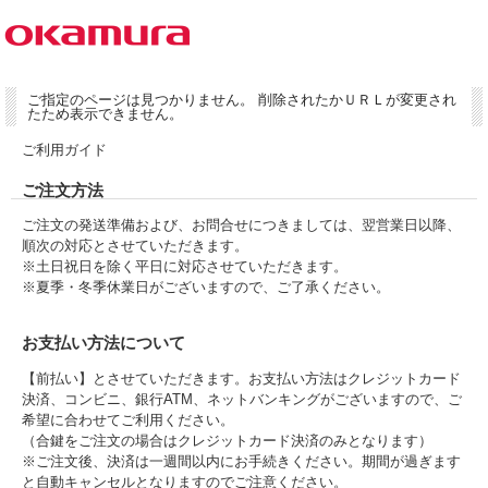
ご指定のページは見つかりません。 削除されたかＵＲＬが変更され
たため表示できません。
ご利用ガイド
ご注文方法
ご注文の発送準備および、お問合せにつきましては、翌営業日以降、
順次の対応とさせていただきます。
※土日祝日を除く平日に対応させていただきます。
※夏季・冬季休業日がございますので、ご了承ください。
お支払い方法について
【前払い】とさせていただきます。お支払い方法はクレジットカード
決済、コンビニ、銀行ATM、ネットバンキングがございますので、ご
希望に合わせてご利用ください。
（合鍵をご注文の場合はクレジットカード決済のみとなります）
※ご注文後、決済は一週間以内にお手続きください。期間が過ぎます
と自動キャンセルとなりますのでご注意ください。