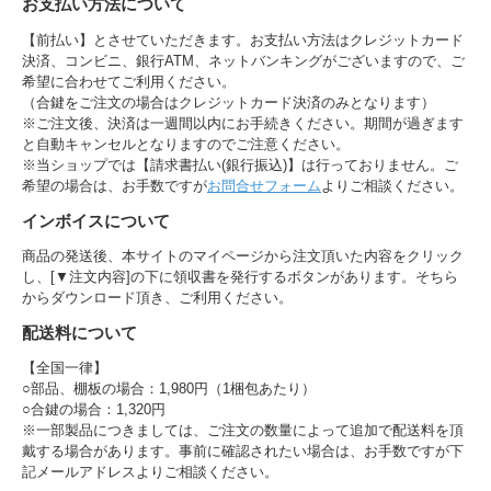
お支払い方法について
【前払い】とさせていただきます。お支払い方法はクレジットカード
決済、コンビニ、銀行ATM、ネットバンキングがございますので、ご
希望に合わせてご利用ください。
（合鍵をご注文の場合はクレジットカード決済のみとなります）
※ご注文後、決済は一週間以内にお手続きください。期間が過ぎます
と自動キャンセルとなりますのでご注意ください。
※当ショップでは【請求書払い(銀行振込)】は行っておりません。ご
希望の場合は、お手数ですが
お問合せフォーム
よりご相談ください。
インボイスについて
商品の発送後、本サイトのマイページから注文頂いた内容をクリック
し、[▼注文内容]の下に領収書を発行するボタンがあります。そちら
からダウンロード頂き、ご利用ください。
配送料について
【全国一律】
○部品、棚板の場合：1,980円（1梱包あたり）
○合鍵の場合：1,320円
※一部製品につきましては、ご注文の数量によって追加で配送料を頂
戴する場合があります。事前に確認されたい場合は、お手数ですが下
記メールアドレスよりご相談ください。