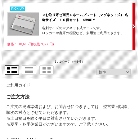
PICK UP
＜お取り寄せ商品＞ネームプレート（マグネット式） 名
刺サイズ １０個セット 4B981Y
名刺サイズのマグネット式ケースです。
ロッカーや書庫の標記など、多用途に利用できます。
価格： 10,615円(税抜 9,650円)
1 / 1ページ
（全3件）
ご利用ガイド
ご注文方法
ご注文の発送準備および、お問合せにつきましては、翌営業日以降、
順次の対応とさせていただきます。
※土日祝日を除く平日に対応させていただきます。
※夏季・冬季休業日がございますので、ご了承ください。