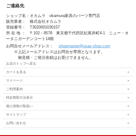
ご連絡先
ショップ名：オカムラ okamura家具のパーツ専門店
販売業者： 株式会社オカムラ
登録番号： T3020001030157
所 在 地 ： 〒102－8578 東京都千代田区紀尾井町4-1 ニュー・オ
ータニガーデンコート14階
お問合せメールアドレス：
shopmaster@osas-shop.com
※上記メールアドレスはお問合せ専用となります。
御見積・ご発注依頼はお受けできません。
お店のトップへ戻る
カートを見る
マイページ
ご利用案内
特定商取引法表示
個人情報の取扱い
サイトマップ
お問い合わせ