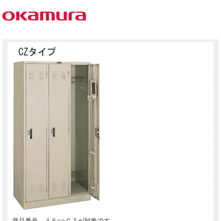
商品番号 ４５○○ＣＺが対象です。