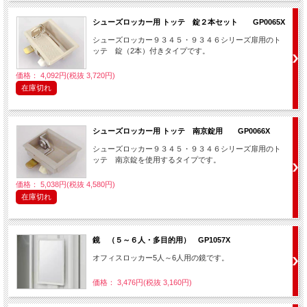
シューズロッカー用 トッテ 錠２本セット GP0065X
シューズロッカー９３４５・９３４６シリーズ扉用のト
ッテ 錠（2本）付きタイプです。
価格： 4,092円(税抜 3,720円)
在庫切れ
シューズロッカー用 トッテ 南京錠用 GP0066X
シューズロッカー９３４５・９３４６シリーズ扉用のト
ッテ 南京錠を使用するタイプです。
価格： 5,038円(税抜 4,580円)
在庫切れ
鏡 （５～６人・多目的用） GP1057X
オフィスロッカー5人～6人用の鏡です。
価格： 3,476円(税抜 3,160円)