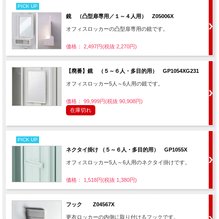
PICK UP
鏡 （凸型扉専用／１～４人用） Z05006X
オフィスロッカーの凸型扉専用の鏡です。
価格： 2,497円(税抜 2,270円)
【廃番】鏡 （５～６人・多目的用） GP1054XG231
オフィスロッカー5人～6人用の鏡です。
価格： 99,999円(税抜 90,908円)
在庫切れ
PICK UP
ネクタイ掛け （５～６人・多目的用） GP1055X
オフィスロッカー5人～6人用のネクタイ掛けです。
価格： 1,518円(税抜 1,380円)
フック Z04567X
更衣ロッカーの内側に取り付けるフックです。