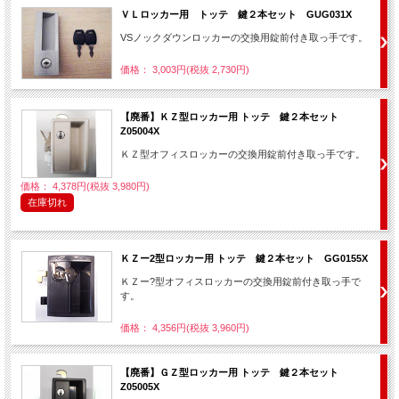
ＶＬロッカー用 トッテ 鍵２本セット GUG031X
VSノックダウンロッカーの交換用錠前付き取っ手です。
価格： 3,003円(税抜 2,730円)
【廃番】ＫＺ型ロッカー用 トッテ 鍵２本セット
Z05004X
ＫＺ型オフィスロッカーの交換用錠前付き取っ手です。
価格： 4,378円(税抜 3,980円)
在庫切れ
ＫＺー2型ロッカー用 トッテ 鍵２本セット GG0155X
ＫＺー?型オフィスロッカーの交換用錠前付き取っ手で
す。
価格： 4,356円(税抜 3,960円)
【廃番】ＧＺ型ロッカー用 トッテ 鍵２本セット
Z05005X