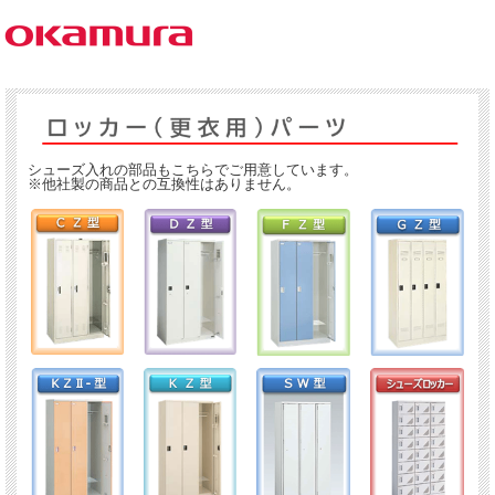
シューズ入れの部品もこちらでご用意しています。
※他社製の商品との互換性はありません。