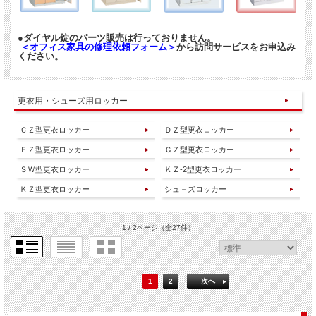
●ダイヤル錠のパーツ販売は行っておりません。
＜オフィス家具の修理依頼フォーム＞
から訪問サービスをお申込み
ください。
更衣用・シューズ用ロッカー
ＣＺ型更衣ロッカー
ＤＺ型更衣ロッカー
ＦＺ型更衣ロッカー
ＧＺ型更衣ロッカー
ＳＷ型更衣ロッカー
ＫＺ-2型更衣ロッカー
ＫＺ型更衣ロッカー
シュ－ズロッカー
1 / 2ページ
（全27件）
1
2
次へ