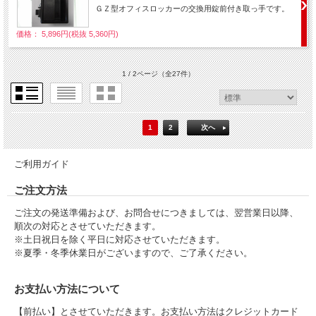
ＧＺ型オフィスロッカーの交換用錠前付き取っ手です。
価格： 5,896円(税抜 5,360円)
1 / 2ページ
（全27件）
1
2
次へ
ご利用ガイド
ご注文方法
ご注文の発送準備および、お問合せにつきましては、翌営業日以降、
順次の対応とさせていただきます。
※土日祝日を除く平日に対応させていただきます。
※夏季・冬季休業日がございますので、ご了承ください。
お支払い方法について
【前払い】とさせていただきます。お支払い方法はクレジットカード