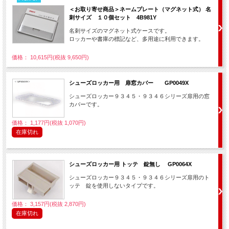
＜お取り寄せ商品＞ネームプレート（マグネット式） 名
刺サイズ １０個セット 4B981Y
名刺サイズのマグネット式ケースです。
ロッカーや書庫の標記など、多用途に利用できます。
価格： 10,615円(税抜 9,650円)
シューズロッカー用 扉窓カバー GP0049X
シューズロッカー９３４５・９３４６シリーズ扉用の窓
カバーです。
価格： 1,177円(税抜 1,070円)
在庫切れ
シューズロッカー用 トッテ 錠無し GP0064X
シューズロッカー９３４５・９３４６シリーズ扉用のト
ッテ 錠を使用しないタイプです。
価格： 3,157円(税抜 2,870円)
在庫切れ