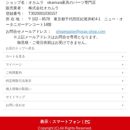
ショップ名：オカムラ okamura家具のパーツ専門店
販売業者： 株式会社オカムラ
登録番号： T3020001030157
所 在 地 ： 〒102－8578 東京都千代田区紀尾井町4-1 ニュー・オ
ータニガーデンコート14階
お問合せメールアドレス：
shopmaster@osas-shop.com
※上記メールアドレスはお問合せ専用となります。
御見積・ご発注依頼はお受けできません。
お店のトップへ戻る
カートを見る
マイページ
ご利用案内
特定商取引法表示
個人情報の取扱い
サイトマップ
お問い合わせ
表示：スマートフォン｜
PC
Copyright (C) All Rights Reserved.