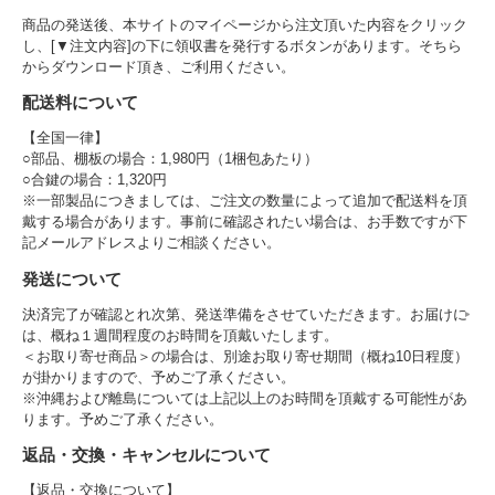
商品の発送後、本サイトのマイページから注文頂いた内容をクリック
し、[▼注文内容]の下に領収書を発行するボタンがあります。そちら
からダウンロード頂き、ご利用ください。
配送料について
【全国一律】
○部品、棚板の場合：1,980円（1梱包あたり）
○合鍵の場合：1,320円
※一部製品につきましては、ご注文の数量によって追加で配送料を頂
戴する場合があります。事前に確認されたい場合は、お手数ですが下
記メールアドレスよりご相談ください。
発送について
決済完了が確認とれ次第、発送準備をさせていただきます。お届けに
は、概ね１週間程度のお時間を頂戴いたします。
＜お取り寄せ商品＞の場合は、別途お取り寄せ期間（概ね10日程度）
が掛かりますので、予めご了承ください。
※沖縄および離島については上記以上のお時間を頂戴する可能性があ
ります。予めご了承ください。
返品・交換・キャンセルについて
【返品・交換について】