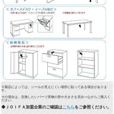
※製品によっては、シールが見えにくい場所に貼ってある場合がありま
す。
その場合は、交換したいパーツ実物の形や大きさを見比べながらご購入く
ださい。
◆ＪＯＩＦＡ加盟企業のご確認は
こちら
をご参照ください。