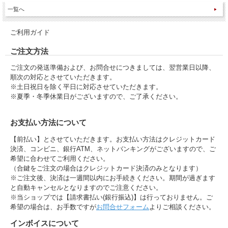
一覧へ
ご利用ガイド
ご注文方法
ご注文の発送準備および、お問合せにつきましては、翌営業日以降、
順次の対応とさせていただきます。
※土日祝日を除く平日に対応させていただきます。
※夏季・冬季休業日がございますので、ご了承ください。
お支払い方法について
【前払い】とさせていただきます。お支払い方法はクレジットカード
決済、コンビニ、銀行ATM、ネットバンキングがございますので、ご
希望に合わせてご利用ください。
（合鍵をご注文の場合はクレジットカード決済のみとなります）
※ご注文後、決済は一週間以内にお手続きください。期間が過ぎます
と自動キャンセルとなりますのでご注意ください。
※当ショップでは【請求書払い(銀行振込)】は行っておりません。ご
希望の場合は、お手数ですが
お問合せフォーム
よりご相談ください。
インボイスについて