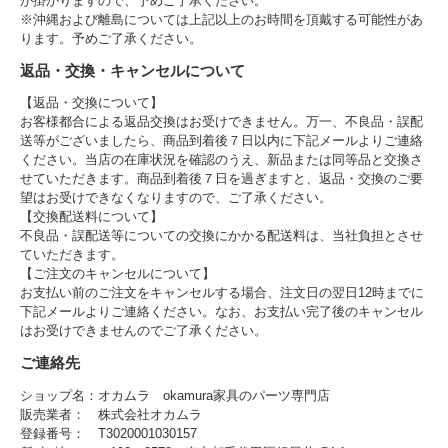
が掛かりますので、予めご了承ください。
※沖縄および離島については上記以上のお時間を頂戴する可能性があ
ります。予めご了承ください。
返品・交換・キャンセルについて
【返品・交換について】
お客様都合による返品交換はお受けできません。万一、不良品・誤配
送等がございましたら、商品到着後７日以内に下記メールよりご連絡
ください。当店の在庫状況を確認のうえ、新品または同等品と交換さ
せていただきます。商品到着後７日を過ぎますと、返品・交換のご要
望はお受けできなくなりますので、ご了承ください。
【交換配送料について】
不良品・誤配送等についての交換にかかる配送料は、当社負担とさせ
ていただきます。
【ご注文のキャンセルについて】
お支払い前のご注文をキャンセルする場合、注文日の翌日12時までに
下記メールよりご連絡ください。なお、お支払い完了後のキャンセル
はお受けできませんのでご了承ください。
ご連絡先
ショップ名：オカムラ okamura家具のパーツ専門店
販売業者： 株式会社オカムラ
登録番号： T3020001030157