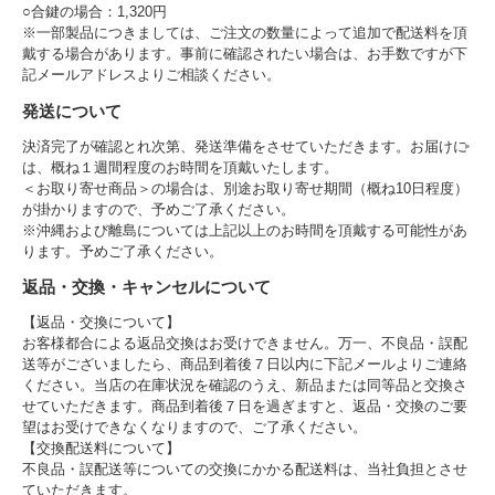
○合鍵の場合：1,320円
※一部製品につきましては、ご注文の数量によって追加で配送料を頂
戴する場合があります。事前に確認されたい場合は、お手数ですが下
記メールアドレスよりご相談ください。
発送について
決済完了が確認とれ次第、発送準備をさせていただきます。お届けに
は、概ね１週間程度のお時間を頂戴いたします。
＜お取り寄せ商品＞の場合は、別途お取り寄せ期間（概ね10日程度）
が掛かりますので、予めご了承ください。
※沖縄および離島については上記以上のお時間を頂戴する可能性があ
ります。予めご了承ください。
返品・交換・キャンセルについて
【返品・交換について】
お客様都合による返品交換はお受けできません。万一、不良品・誤配
送等がございましたら、商品到着後７日以内に下記メールよりご連絡
ください。当店の在庫状況を確認のうえ、新品または同等品と交換さ
せていただきます。商品到着後７日を過ぎますと、返品・交換のご要
望はお受けできなくなりますので、ご了承ください。
【交換配送料について】
不良品・誤配送等についての交換にかかる配送料は、当社負担とさせ
ていただきます。