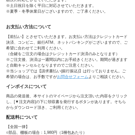
※土日祝日を除く平日に対応させていただきます。
※夏季・冬季休業日がございますので、ご了承ください。
お支払い方法について
【前払い】とさせていただきます。お支払い方法はクレジットカード
決済、コンビニ、銀行ATM、ネットバンキングがございますので、ご
希望に合わせてご利用ください。
（合鍵をご注文の場合はクレジットカード決済のみとなります）
※ご注文後、決済は一週間以内にお手続きください。期間が過ぎます
と自動キャンセルとなりますのでご注意ください。
※当ショップでは【請求書払い(銀行振込)】は行っておりません。ご
希望の場合は、お手数ですが
お問合せフォーム
よりご相談ください。
インボイスについて
商品の発送後、本サイトのマイページから注文頂いた内容をクリック
し、[▼注文内容]の下に領収書を発行するボタンがあります。そちら
からダウンロード頂き、ご利用ください。
配送料について
【全国一律】
○部品、棚板の場合：1,980円（1梱包あたり）