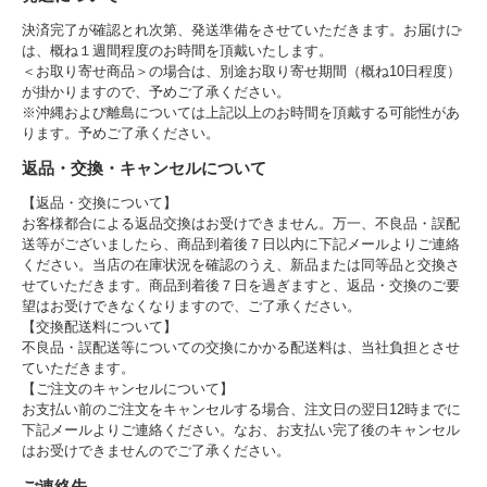
決済完了が確認とれ次第、発送準備をさせていただきます。お届けに
は、概ね１週間程度のお時間を頂戴いたします。
＜お取り寄せ商品＞の場合は、別途お取り寄せ期間（概ね10日程度）
が掛かりますので、予めご了承ください。
※沖縄および離島については上記以上のお時間を頂戴する可能性があ
ります。予めご了承ください。
返品・交換・キャンセルについて
【返品・交換について】
お客様都合による返品交換はお受けできません。万一、不良品・誤配
送等がございましたら、商品到着後７日以内に下記メールよりご連絡
ください。当店の在庫状況を確認のうえ、新品または同等品と交換さ
せていただきます。商品到着後７日を過ぎますと、返品・交換のご要
望はお受けできなくなりますので、ご了承ください。
【交換配送料について】
不良品・誤配送等についての交換にかかる配送料は、当社負担とさせ
ていただきます。
【ご注文のキャンセルについて】
お支払い前のご注文をキャンセルする場合、注文日の翌日12時までに
下記メールよりご連絡ください。なお、お支払い完了後のキャンセル
はお受けできませんのでご了承ください。
ご連絡先