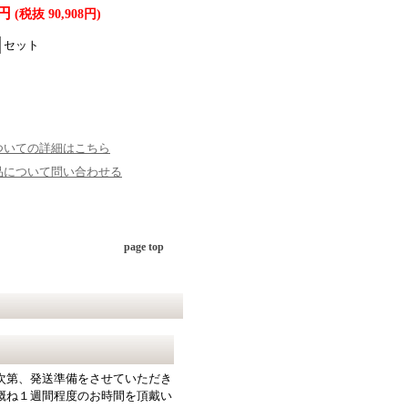
9円
(税抜 90,908円)
セット
ついての詳細はこちら
品について問い合わせる
page top
次第、発送準備をさせていただき
概ね１週間程度のお時間を頂戴い