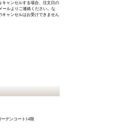
をキャンセルする場合、注文日の
記メールよりご連絡ください。な
のキャンセルはお受けできません
。
ガーデンコート14階