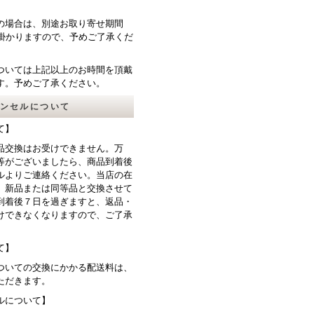
の場合は、別途お取り寄せ期間
が掛かりますので、予めご了承くだ
ついては上記以上のお時間を頂戴
す。予めご了承ください。
ンセルについて
て】
品交換はお受けできません。万
等がございましたら、商品到着後
ルよりご連絡ください。当店の在
、新品または同等品と交換させて
到着後７日を過ぎますと、返品・
けできなくなりますので、ご了承
て】
ついての交換にかかる配送料は、
ただきます。
ルについて】