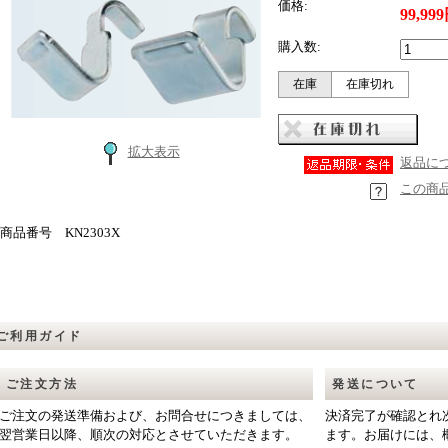
価格:
99,99
購入数:
在庫
在庫切れ
拡大表示
返品に
この商
商品番号 KN2303X
ご利用ガイド
ご注文方法
発送について
ご注文の発送準備および、お問合せにつきましては、
決済完了が確認とれ
翌営業日以降、順次の対応とさせていただきます。
ます。お届けには、