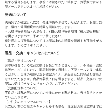
戴する場合があります。事前に確認されたい場合は、お手数ですが下
記メールアドレスよりご相談ください。
発送について
決済完了が確認とれ次第、発送準備をさせていただきます。お届けに
は、概ね１週間程度のお時間を頂戴いたします。
＜お取り寄せ商品＞の場合は、別途お取り寄せ期間（概ね10日程度）
が掛かりますので、予めご了承ください。
※沖縄および離島については上記以上のお時間を頂戴する可能性があ
ります。予めご了承ください。
返品・交換・キャンセルについて
【返品・交換について】
お客様都合による返品交換はお受けできません。万一、不良品・誤配
送等がございましたら、商品到着後７日以内に下記メールよりご連絡
ください。当店の在庫状況を確認のうえ、新品または同等品と交換さ
せていただきます。商品到着後７日を過ぎますと、返品・交換のご要
望はお受けできなくなりますので、ご了承ください。
【交換配送料について】
不良品・誤配送等についての交換にかかる配送料は、当社負担とさせ
ていただきます。
【ご注文のキャンセルについて】
お支払い前のご注文をキャンセルする場合、注文日の翌日12時までに