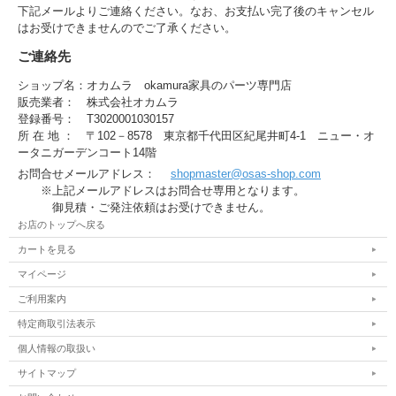
下記メールよりご連絡ください。なお、お支払い完了後のキャンセル
はお受けできませんのでご了承ください。
ご連絡先
ショップ名：オカムラ okamura家具のパーツ専門店
販売業者： 株式会社オカムラ
登録番号： T3020001030157
所 在 地 ： 〒102－8578 東京都千代田区紀尾井町4-1 ニュー・オ
ータニガーデンコート14階
お問合せメールアドレス：
shopmaster@osas-shop.com
※上記メールアドレスはお問合せ専用となります。
御見積・ご発注依頼はお受けできません。
お店のトップへ戻る
カートを見る
マイページ
ご利用案内
特定商取引法表示
個人情報の取扱い
サイトマップ