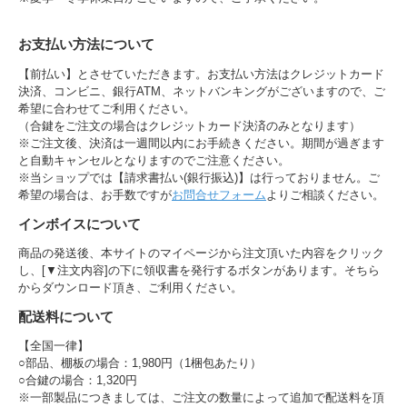
お支払い方法について
【前払い】とさせていただきます。お支払い方法はクレジットカード
決済、コンビニ、銀行ATM、ネットバンキングがございますので、ご
希望に合わせてご利用ください。
（合鍵をご注文の場合はクレジットカード決済のみとなります）
※ご注文後、決済は一週間以内にお手続きください。期間が過ぎます
と自動キャンセルとなりますのでご注意ください。
※当ショップでは【請求書払い(銀行振込)】は行っておりません。ご
希望の場合は、お手数ですが
お問合せフォーム
よりご相談ください。
インボイスについて
商品の発送後、本サイトのマイページから注文頂いた内容をクリック
し、[▼注文内容]の下に領収書を発行するボタンがあります。そちら
からダウンロード頂き、ご利用ください。
配送料について
【全国一律】
○部品、棚板の場合：1,980円（1梱包あたり）
○合鍵の場合：1,320円
※一部製品につきましては、ご注文の数量によって追加で配送料を頂