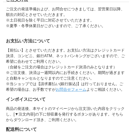
ご注文の発送準備および、お問合せにつきましては、翌営業日以降、
順次の対応とさせていただきます。
※土日祝日を除く平日に対応させていただきます。
※夏季・冬季休業日がございますので、ご了承ください。
お支払い方法について
【前払い】とさせていただきます。お支払い方法はクレジットカード
決済、コンビニ、銀行ATM、ネットバンキングがございますので、ご
希望に合わせてご利用ください。
（合鍵をご注文の場合はクレジットカード決済のみとなります）
※ご注文後、決済は一週間以内にお手続きください。期間が過ぎます
と自動キャンセルとなりますのでご注意ください。
※当ショップでは【請求書払い(銀行振込)】は行っておりません。ご
希望の場合は、お手数ですが
お問合せフォーム
よりご相談ください。
インボイスについて
商品の発送後、本サイトのマイページから注文頂いた内容をクリック
し、[▼注文内容]の下に領収書を発行するボタンがあります。そちら
からダウンロード頂き、ご利用ください。
配送料について