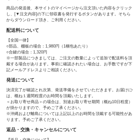
商品の発送後、本サイトのマイページから注文頂いた内容をクリック
し、[▼注文内容]の下に領収書を発行するボタンがあります。そちら
からダウンロード頂き、ご利用ください。
配送料について
【全国一律】
○部品、棚板の場合：1,980円（1梱包あたり）
○合鍵の場合：1,320円
※一部製品につきましては、ご注文の数量によって追加で配送料を頂
戴する場合があります。事前に確認されたい場合は、お手数ですが下
記メールアドレスよりご相談ください。
発送について
決済完了が確認とれ次第、発送準備をさせていただきます。お届けに
は、概ね１週間程度のお時間を頂戴いたします。
＜お取り寄せ商品＞の場合は、別途お取り寄せ期間（概ね10日程度）
が掛かりますので、予めご了承ください。
※沖縄および離島については上記以上のお時間を頂戴する可能性があ
ります。予めご了承ください。
返品・交換・キャンセルについて
【返品・交換について】