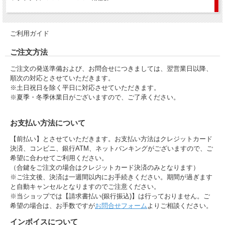
ご利用ガイド
ご注文方法
ご注文の発送準備および、お問合せにつきましては、翌営業日以降、
順次の対応とさせていただきます。
※土日祝日を除く平日に対応させていただきます。
※夏季・冬季休業日がございますので、ご了承ください。
お支払い方法について
【前払い】とさせていただきます。お支払い方法はクレジットカード
決済、コンビニ、銀行ATM、ネットバンキングがございますので、ご
希望に合わせてご利用ください。
（合鍵をご注文の場合はクレジットカード決済のみとなります）
※ご注文後、決済は一週間以内にお手続きください。期間が過ぎます
と自動キャンセルとなりますのでご注意ください。
※当ショップでは【請求書払い(銀行振込)】は行っておりません。ご
希望の場合は、お手数ですが
お問合せフォーム
よりご相談ください。
インボイスについて