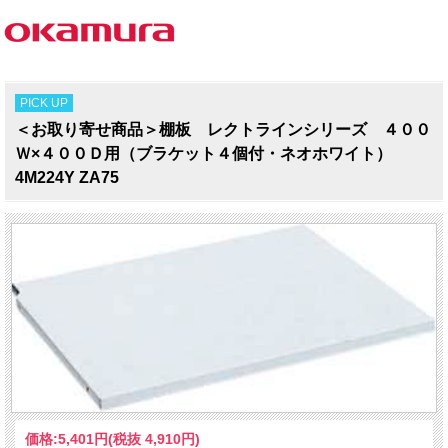
PICK UP
＜お取り寄せ商品＞棚板 レクトラインシリーズ ４００
Ｗ×４００Ｄ用（ブラケット４個付・ネオホワイト）
4M224Y ZA75
価格:
5,401円
(税抜 4,910円)